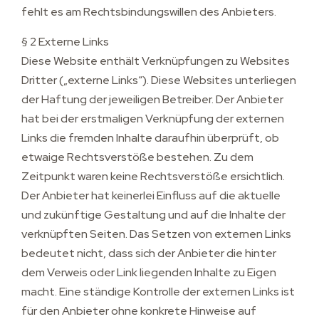
fehlt es am Rechtsbindungswillen des Anbieters.
§ 2 Externe Links
Diese Website enthält Verknüpfungen zu Websites
Dritter („externe Links“). Diese Websites unterliegen
der Haftung der jeweiligen Betreiber. Der Anbieter
hat bei der erstmaligen Verknüpfung der externen
Links die fremden Inhalte daraufhin überprüft, ob
etwaige Rechtsverstöße bestehen. Zu dem
Zeitpunkt waren keine Rechtsverstöße ersichtlich.
Der Anbieter hat keinerlei Einfluss auf die aktuelle
und zukünftige Gestaltung und auf die Inhalte der
verknüpften Seiten. Das Setzen von externen Links
bedeutet nicht, dass sich der Anbieter die hinter
dem Verweis oder Link liegenden Inhalte zu Eigen
macht. Eine ständige Kontrolle der externen Links ist
für den Anbieter ohne konkrete Hinweise auf