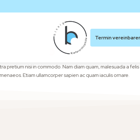
Termin vereinbare
retra pretium nisi in commodo. Nam diam quam, malesuada a felis 
himenaeos. Etiam ullamcorper sapien ac quam iaculis ornare.