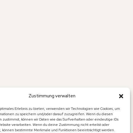
Zustimmung verwalten
optimales Erlebnis zu bieten, verwenden wir Technologien wie Cookies, um
mationen zu speichern und/oder darauf zuzugreifen. Wenn du diesen
n zustimmst, können wir Daten wie das Surfverhalten oder eindeutige IDs
Website verarbeiten. Wenn du deine Zustimmung nicht erteilst oder
t, können bestimmte Merkmale und Funktionen beeinträchtigt werden.