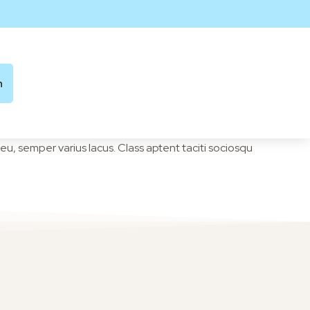
n
eu, semper varius lacus. Class aptent taciti sociosqu